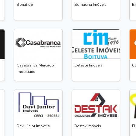
Bonafide
Bornacina Imóveis
Br
Casabranca Mercado
Celeste Imoveis
Cl
Imobiliário
Davi Júnior Imóveis
Destak Imóveis
El