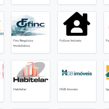
Finc Negócios
Follow Imóveis
Fo
Imobiliários
Habitelar
HGB Imoveis
Ig