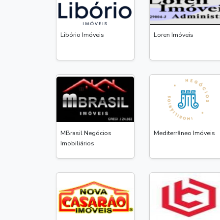
Libório Imóveis
Loren Imóveis
MBrasil Negócios
Mediterrâneo Imóveis
Imobiliários