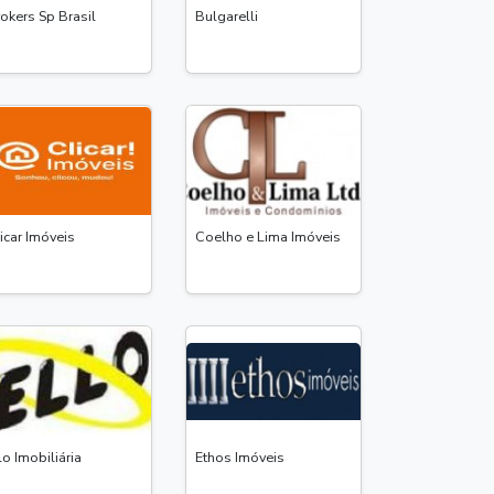
okers Sp Brasil
Bulgarelli
icar Imóveis
Coelho e Lima Imóveis
lo Imobiliária
Ethos Imóveis