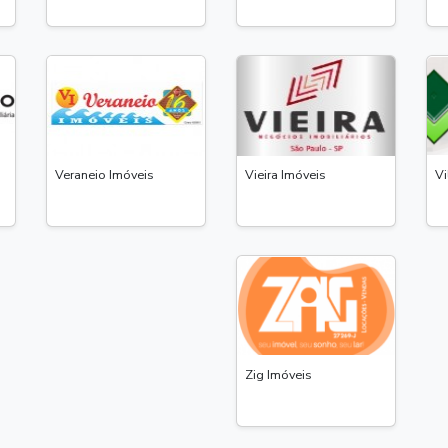
Veraneio Imóveis
Vieira Imóveis
Vi
Zig Imóveis