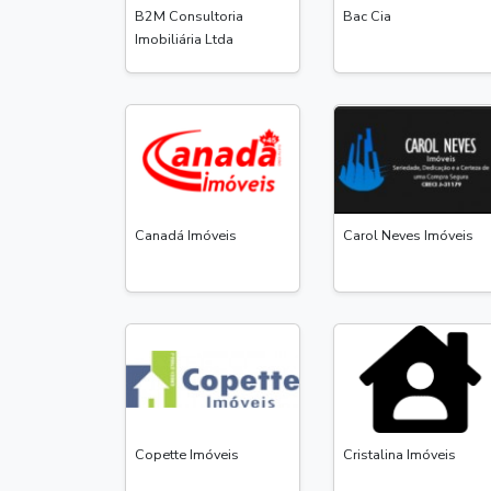
B2M Consultoria
Bac Cia
Imobiliária Ltda
Canadá Imóveis
Carol Neves Imóveis
Copette Imóveis
Cristalina Imóveis