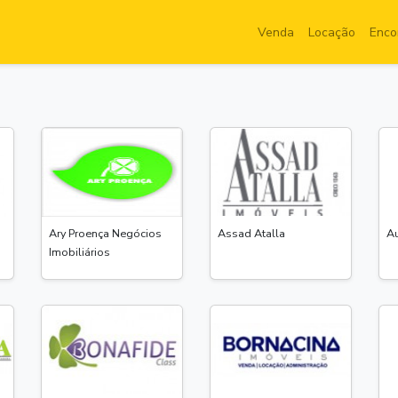
Venda
Locação
Enco
Ary Proença Negócios
Assad Atalla
Au
Imobiliários