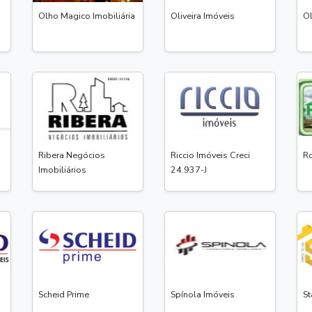
Olho Magico Imobiliária
Oliveira Imóveis
Ol
Ribera Negócios
Riccio Imóveis Creci
Ro
Imobiliários
24.937-J
Scheid Prime
Spínola Imóveis
St