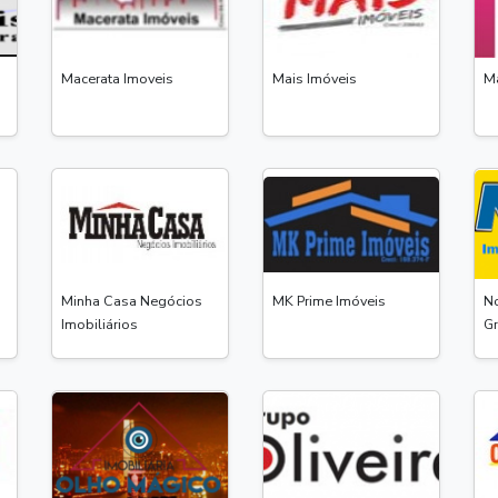
Macerata Imoveis
Mais Imóveis
Má
Minha Casa Negócios
MK Prime Imóveis
No
Imobiliários
G