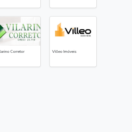
larino Corretor
Villeo Imóveis