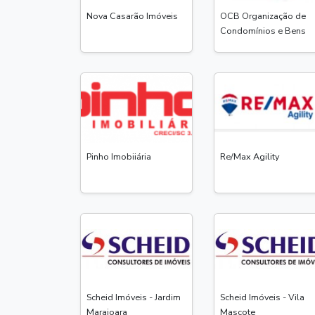
Nova Casarão Imóveis
OCB Organização de
Condomínios e Bens
Pinho Imobiiária
Re/Max Agility
Scheid Imóveis - Jardim
Scheid Imóveis - Vila
Marajoara
Mascote