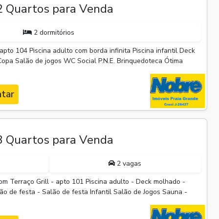
 Quartos para Venda
2 dormitórios
pto 104 Piscina adulto com borda infinita Piscina infantil Deck
Copa Salão de jogos WC Social P.N.E. Brinquedoteca Ótima
tar
 Quartos para Venda
2 vagas
m Terraço Grill - apto 101 Piscina adulto - Deck molhado -
lão de festa - Salão de festa Infantil Salão de Jogos Sauna -