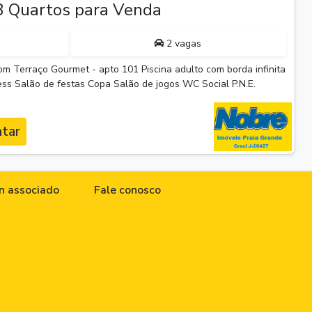
 Quartos para Venda
2 vagas
m Terraço Gourmet - apto 101 Piscina adulto com borda infinita
ness Salão de festas Copa Salão de jogos WC Social P.N.E.
tar
n associado
Fale conosco