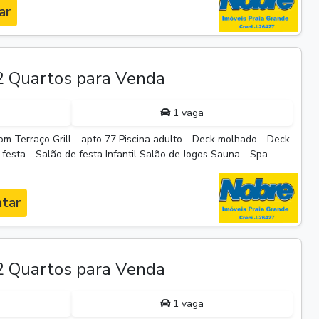
ar
 Quartos para Venda
1 vaga
m Terraço Grill - apto 77 Piscina adulto - Deck molhado - Deck
e festa - Salão de festa Infantil Salão de Jogos Sauna - Spa
tar
 Quartos para Venda
1 vaga