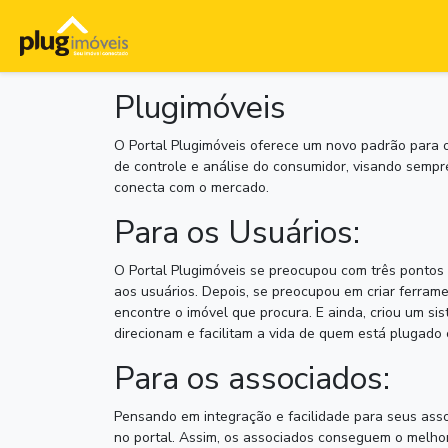
Plugimóveis
O Portal Plugimóveis oferece um novo padrão para 
de controle e análise do consumidor, visando sempr
conecta com o mercado.
Para os Usuários:
O Portal Plugimóveis se preocupou com três pontos pr
aos usuários. Depois, se preocupou em criar ferrame
encontre o imóvel que procura. E ainda, criou um si
direcionam e facilitam a vida de quem está plugado
Para os associados:
Pensando em integração e facilidade para seus asso
no portal. Assim, os associados conseguem o melhor 