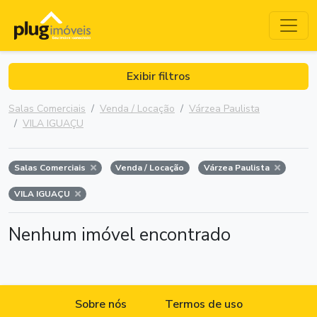
Exibir filtros
Salas Comerciais
Venda / Locação
Várzea Paulista
VILA IGUAÇU
Salas Comerciais
Venda / Locação
Várzea Paulista
VILA IGUAÇU
Nenhum imóvel encontrado
Sobre nós
Termos de uso