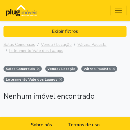
Exibir filtros
Salas Comerciais
Venda / Locação
Várzea Paulista
Loteamento Vale dos Laagos
Salas Comerciais
Venda / Locação
Várzea Paulista
Loteamento Vale dos Laagos
Nenhum imóvel encontrado
Sobre nós
Termos de uso