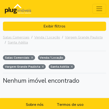
Exibir filtros
Salas Comerciais
Venda / Locação
Vargem Grande Paulista
Santa Adélia
Salas Comerciais
Venda / Locação
Vargem Grande Paulista
Santa Adélia
Nenhum imóvel encontrado
Sobre nós
Termos de uso