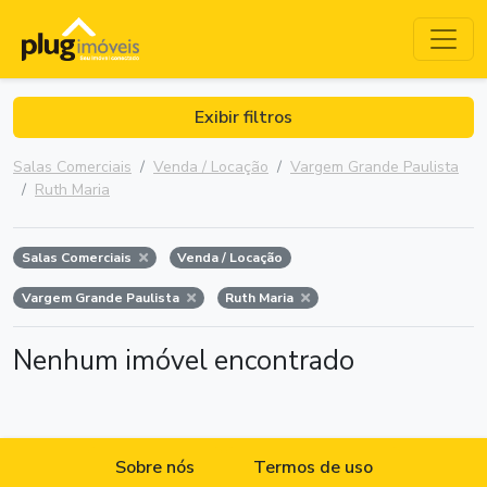
Exibir filtros
Salas Comerciais
Venda / Locação
Vargem Grande Paulista
Ruth Maria
Salas Comerciais
Venda / Locação
Vargem Grande Paulista
Ruth Maria
Nenhum imóvel encontrado
Sobre nós
Termos de uso