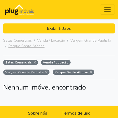
Exibir filtros
Salas Comerciais
Venda / Locação
Vargem Grande Paulista
Parque Santo Afonso
Salas Comerciais
Venda / Locação
Vargem Grande Paulista
Parque Santo Afonso
Nenhum imóvel encontrado
Sobre nós
Termos de uso