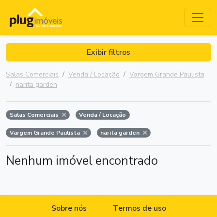
Exibir filtros
Salas Comerciais
Venda / Locação
Vargem Grande Paulista
narita garden
Salas Comerciais
Venda / Locação
Vargem Grande Paulista
narita garden
Nenhum imóvel encontrado
Sobre nós
Termos de uso