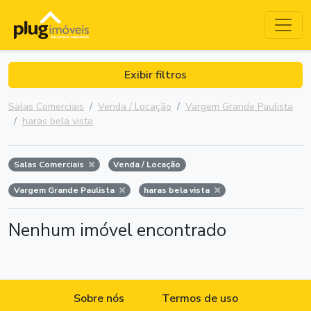
Exibir filtros
Salas Comerciais
Venda / Locação
Vargem Grande Paulista
haras bela vista
Salas Comerciais
Venda / Locação
Vargem Grande Paulista
haras bela vista
Nenhum imóvel encontrado
Sobre nós
Termos de uso