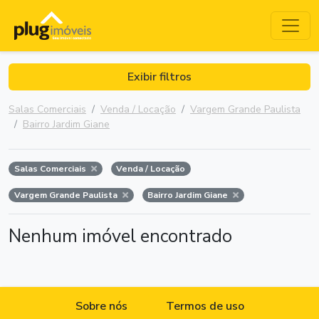
Exibir filtros
Salas Comerciais
Venda / Locação
Vargem Grande Paulista
Bairro Jardim Giane
Salas Comerciais
Venda / Locação
Vargem Grande Paulista
Bairro Jardim Giane
Nenhum imóvel encontrado
Sobre nós
Termos de uso