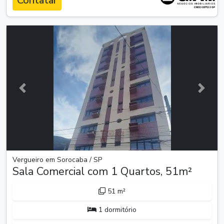
Contatar
Anterior
Próxim
Vergueiro em Sorocaba / SP
Sala Comercial com 1 Quartos, 51m²
51 m²
1 dormitório