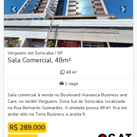
Anterior
Próxim
Vergueiro em Sorocaba / SP
Sala Comercial, 48m²
48 m²
1 vaga
Sala comercial à venda no Boulevard Alavanca Business and
Care, no Jardim Vergueiro, Zona Sul de Sorocaba, localizada
na Rua Bernardo Guimarães. A unidade possui 48 m², fica em
andar alto na Torre Business e aceita fi...
R$ 289.000