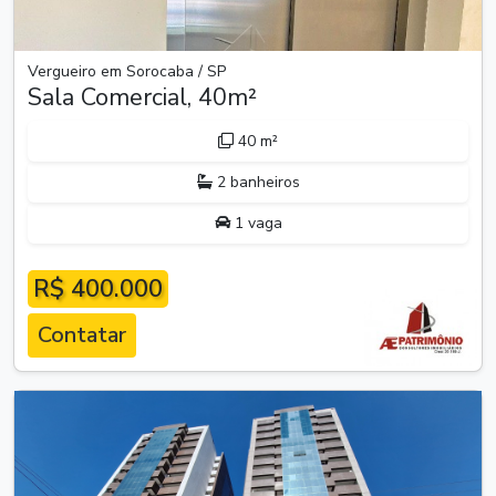
Vergueiro em Sorocaba / SP
Sala Comercial, 40m²
40 m²
2 banheiros
1 vaga
R$ 400.000
Contatar