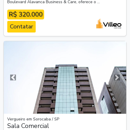
Boulevard Alavanca Business & Care, oferece o ...
R$ 320.000
Contatar
Anterior
Próxim
Vergueiro em Sorocaba / SP
Sala Comercial