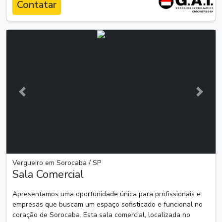
Contatar
Anterior
Próxim
Vergueiro em Sorocaba / SP
Sala Comercial
Apresentamos uma oportunidade única para profissionais e
empresas que buscam um espaço sofisticado e funcional no
coração de Sorocaba. Esta sala comercial, localizada no