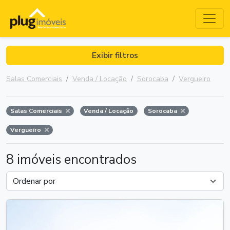
Exibir filtros
Salas Comerciais
Venda / Locação
Sorocaba
Vergueiro
Salas Comerciais
Venda / Locação
Sorocaba
Vergueiro
8 imóveis encontrados