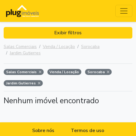
Exibir filtros
Salas Comerciais
Venda / Locação
Sorocaba
Jardim Gutierres
Salas Comerciais
Venda / Locação
Sorocaba
Jardim Gutierres
Nenhum imóvel encontrado
Sobre nós
Termos de uso