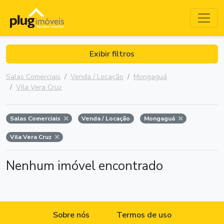
Exibir filtros
Salas Comerciais
Venda / Locação
Mongaguá
Vila Vera Cruz
Salas Comerciais
Venda / Locação
Mongaguá
Vila Vera Cruz
Nenhum imóvel encontrado
Sobre nós
Termos de uso