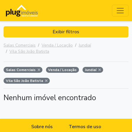
Exibir filtros
Salas Comerciais
Venda / Locação
Jundiaí
Vila São João Batista
Salas Comerciais
Venda / Locação
Jundiaí
Vila São João Batista
Nenhum imóvel encontrado
Sobre nós
Termos de uso