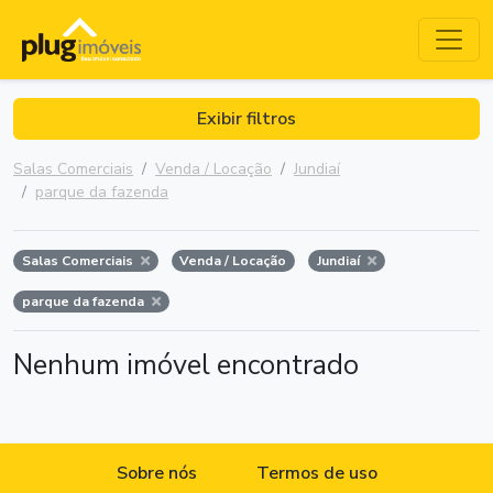
Exibir filtros
Salas Comerciais
Venda / Locação
Jundiaí
parque da fazenda
Salas Comerciais
Venda / Locação
Jundiaí
parque da fazenda
Nenhum imóvel encontrado
Sobre nós
Termos de uso