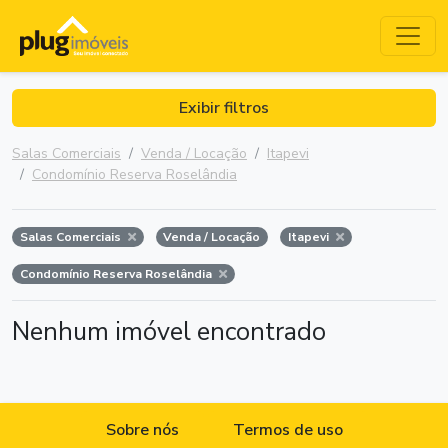
Exibir filtros
Salas Comerciais
Venda / Locação
Itapevi
Condomínio Reserva Roselândia
Salas Comerciais
Venda / Locação
Itapevi
Condomínio Reserva Roselândia
Nenhum imóvel encontrado
Sobre nós
Termos de uso