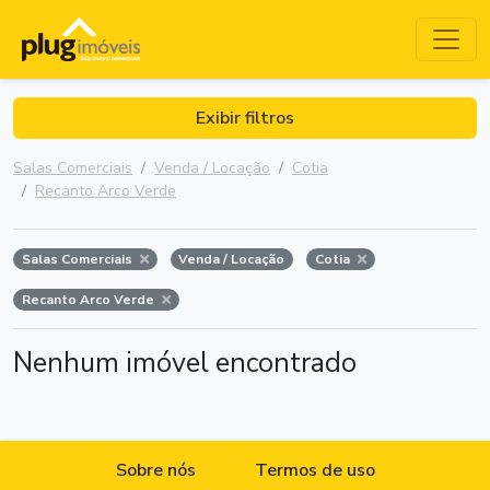
Exibir filtros
Salas Comerciais
Venda / Locação
Cotia
Recanto Arco Verde
Salas Comerciais
Venda / Locação
Cotia
Recanto Arco Verde
Nenhum imóvel encontrado
Sobre nós
Termos de uso