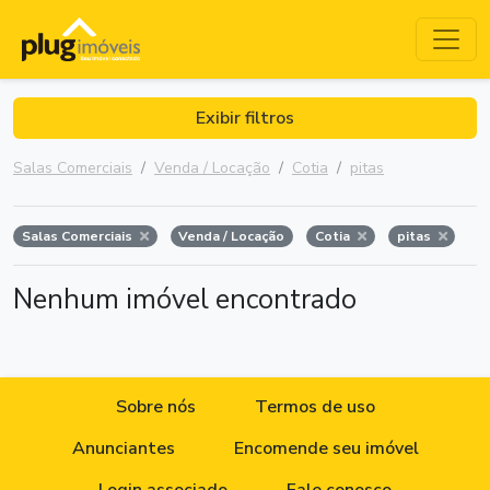
Exibir filtros
Salas Comerciais
Venda / Locação
Cotia
pitas
Salas Comerciais
Venda / Locação
Cotia
pitas
Nenhum imóvel encontrado
Sobre nós
Termos de uso
Anunciantes
Encomende seu imóvel