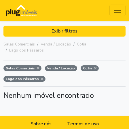
Exibir filtros
Salas Comerciais
Venda / Locação
Cotia
Lago dos Pássaros
Salas Comerciais
Venda / Locação
Cotia
Lago dos Pássaros
Nenhum imóvel encontrado
Sobre nós
Termos de uso