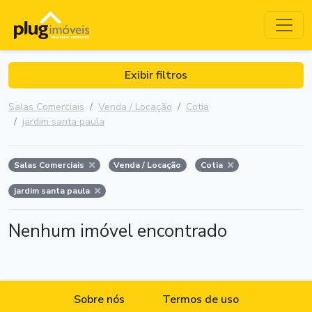
Exibir filtros
Salas Comerciais
Venda / Locação
Cotia
jardim santa paula
Salas Comerciais
Venda / Locação
Cotia
jardim santa paula
Nenhum imóvel encontrado
Sobre nós
Termos de uso