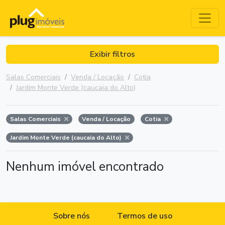
Exibir filtros
Salas Comerciais
Venda / Locação
Cotia
Jardim Monte Verde (caucaia do Alto)
Salas Comerciais
Venda / Locação
Cotia
Jardim Monte Verde (caucaia do Alto)
Nenhum imóvel encontrado
Sobre nós
Termos de uso