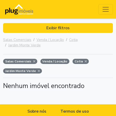
Exibir filtros
Salas Comerciais
Venda / Locação
Cotia
Jardim Monte Verde
Salas Comerciais
Venda / Locação
Cotia
Jardim Monte Verde
Nenhum imóvel encontrado
Sobre nós
Termos de uso