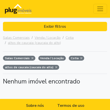
Exibir filtros
Salas Comerciais
Venda / Locação
Cotia
altos de caucaia (caucaia do alto)
Salas Comerciais
Venda / Locação
Cotia
altos de caucaia (caucaia do alto)
Nenhum imóvel encontrado
Sobre nós
Termos de uso