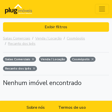
Exibir filtros
Salas Comerciais
Venda / Locação
Cosmópolis
Recanto dos Ipês
Salas Comerciais
Venda / Locação
Cosmópolis
Recanto dos Ipês
Nenhum imóvel encontrado
Sobre nós
Termos de uso