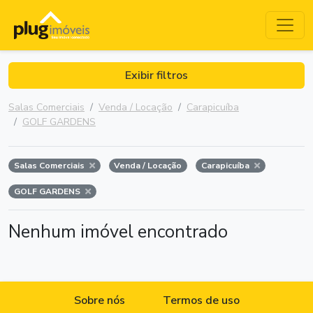
Exibir filtros
Salas Comerciais
Venda / Locação
Carapicuíba
GOLF GARDENS
Salas Comerciais
Venda / Locação
Carapicuíba
GOLF GARDENS
Nenhum imóvel encontrado
Sobre nós
Termos de uso