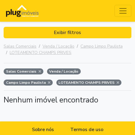
Exibir filtros
Salas Comerciais
Venda / Locação
Campo Limpo Paulista
LOTEAMENTO CHAMPS PRIVES
Salas Comerciais
Venda / Locação
Campo Limpo Paulista
LOTEAMENTO CHAMPS PRIVES
Nenhum imóvel encontrado
Sobre nós
Termos de uso