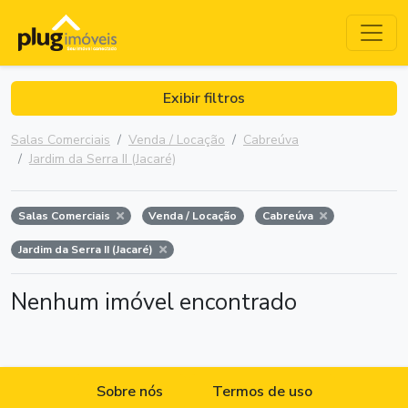
Exibir filtros
Salas Comerciais
Venda / Locação
Cabreúva
Jardim da Serra II (Jacaré)
Salas Comerciais
Venda / Locação
Cabreúva
Jardim da Serra II (Jacaré)
Nenhum imóvel encontrado
Sobre nós
Termos de uso