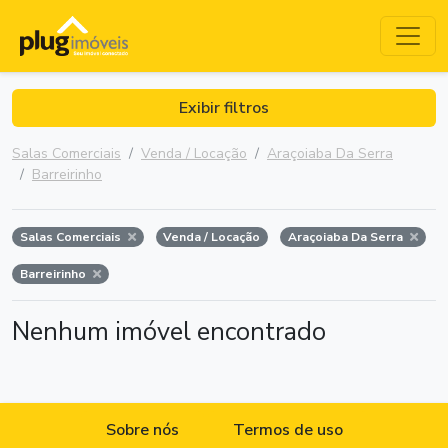
Exibir filtros
Salas Comerciais
Venda / Locação
Araçoiaba Da Serra
Barreirinho
Salas Comerciais
Venda / Locação
Araçoiaba Da Serra
Barreirinho
Nenhum imóvel encontrado
Sobre nós
Termos de uso