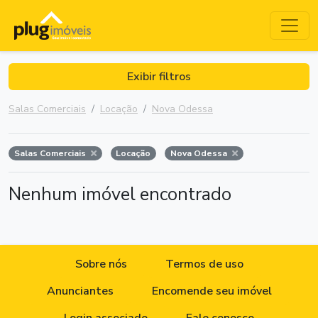
Exibir filtros
Salas Comerciais
Locação
Nova Odessa
Salas Comerciais
Locação
Nova Odessa
Nenhum imóvel encontrado
Sobre nós
Termos de uso
Anunciantes
Encomende seu imóvel