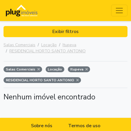
Exibir filtros
Salas Comerciais
Locação
Itupeva
RESIDENCIAL HORTO SANTO ANTONIO
Salas Comerciais
Locação
Itupeva
RESIDENCIAL HORTO SANTO ANTONIO
Nenhum imóvel encontrado
Sobre nós
Termos de uso