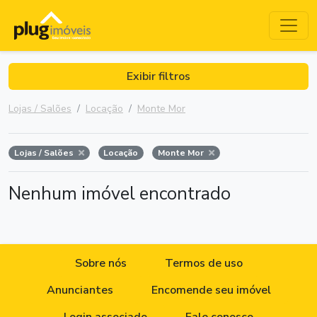
Exibir filtros
Lojas / Salões
Locação
Monte Mor
Lojas / Salões
Locação
Monte Mor
Nenhum imóvel encontrado
Sobre nós
Termos de uso
Anunciantes
Encomende seu imóvel