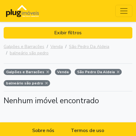
Exibir filtros
Galpões e Barracões
Venda
São Pedro Da Aldeia
balneário são pedro
Galpões e Barracões
Venda
São Pedro Da Aldeia
balneário são pedro
Nenhum imóvel encontrado
Sobre nós
Termos de uso