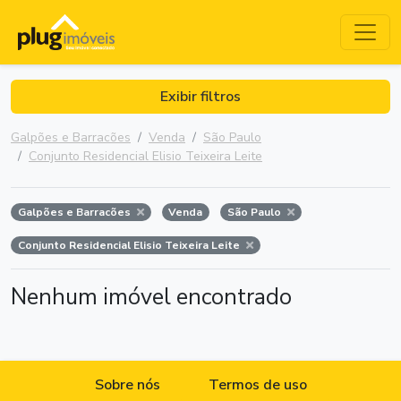
Exibir filtros
Galpões e Barracões
Venda
São Paulo
Conjunto Residencial Elisio Teixeira Leite
Galpões e Barracões
Venda
São Paulo
Conjunto Residencial Elisio Teixeira Leite
Nenhum imóvel encontrado
Sobre nós
Termos de uso