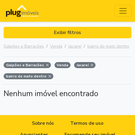
Exibir filtros
Galpões e Barracões
Venda
Jacareí
bairro do mato dentro
Galpões e Barracões
Venda
Jacareí
bairro do mato dentro
Nenhum imóvel encontrado
Sobre nós
Termos de uso
Anunciantes
Encomende seu imóvel