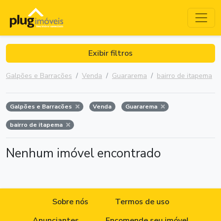
Exibir filtros
Galpões e Barracões
Venda
Guararema
bairro de itapema
Galpões e Barracões
Venda
Guararema
bairro de itapema
Nenhum imóvel encontrado
Sobre nós
Termos de uso
Anunciantes
Encomende seu imóvel