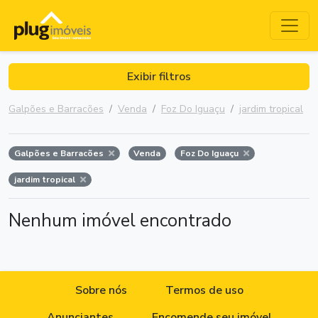
Exibir filtros
Galpões e Barracões
Venda
Foz Do Iguaçu
jardim tropical
Galpões e Barracões
Venda
Foz Do Iguaçu
jardim tropical
Nenhum imóvel encontrado
Sobre nós
Termos de uso
Anunciantes
Encomende seu imóvel