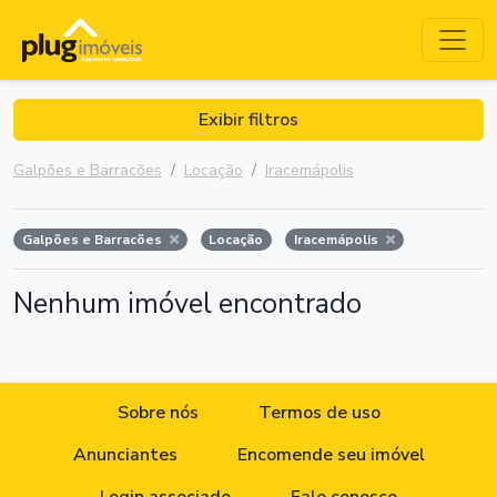
Exibir filtros
Galpões e Barracões
Locação
Iracemápolis
Galpões e Barracões
Locação
Iracemápolis
Nenhum imóvel encontrado
Sobre nós
Termos de uso
Anunciantes
Encomende seu imóvel