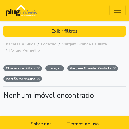
Exibir filtros
Chácaras e Sítios
Locação
Vargem Grande Paulista
Portão Vermelho
Chácaras e Sítios
Locação
Vargem Grande Paulista
Portão Vermelho
Nenhum imóvel encontrado
Sobre nós
Termos de uso