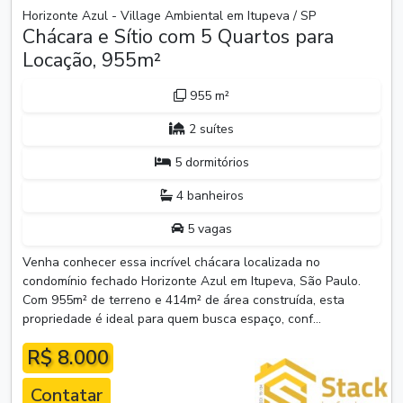
Horizonte Azul - Village Ambiental em Itupeva / SP
Chácara e Sítio com 5 Quartos para
Locação, 955m²
955 m²
2 suítes
5 dormitórios
4 banheiros
5 vagas
Venha conhecer essa incrível chácara localizada no
condomínio fechado Horizonte Azul em Itupeva, São Paulo.
Com 955m² de terreno e 414m² de área construída, esta
propriedade é ideal para quem busca espaço, conf...
R$ 8.000
Contatar