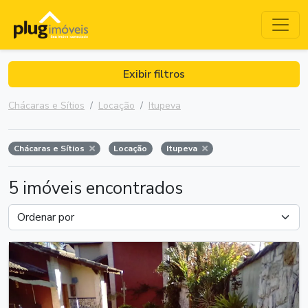
Exibir filtros
Chácaras e Sítios
Locação
Itupeva
Chácaras e Sítios
Locação
Itupeva
5 imóveis encontrados