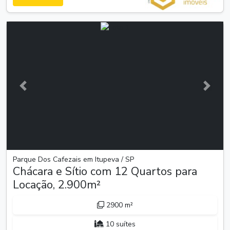
Anterior
Próxim
Parque Dos Cafezais em Itupeva / SP
Chácara e Sítio com 12 Quartos para
Locação, 2.900m²
2900 m²
10 suítes