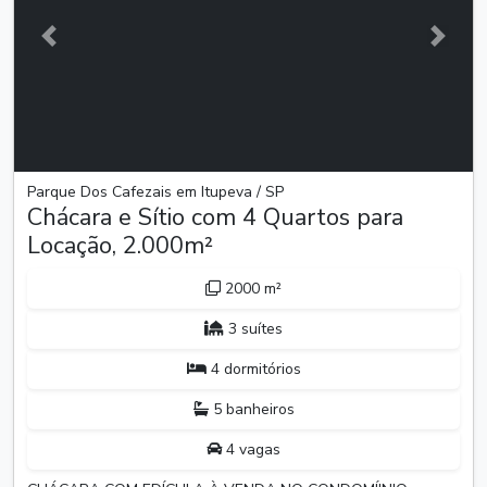
Anterior
Próxim
Parque Dos Cafezais em Itupeva / SP
Chácara e Sítio com 4 Quartos para
Locação, 2.000m²
2000 m²
3 suítes
4 dormitórios
5 banheiros
4 vagas