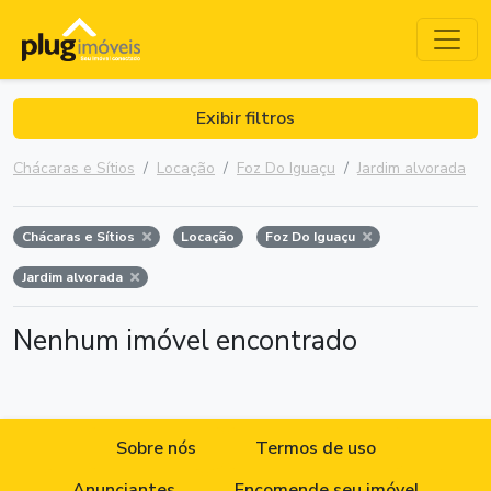
Exibir filtros
Chácaras e Sítios
Locação
Foz Do Iguaçu
Jardim alvorada
Chácaras e Sítios
Locação
Foz Do Iguaçu
Jardim alvorada
Nenhum imóvel encontrado
Sobre nós
Termos de uso
Anunciantes
Encomende seu imóvel