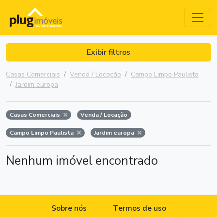
Exibir filtros
Casas Comerciais
Venda / Locação
Campo Limpo Paulista
Jardim europa
Casas Comerciais
Venda / Locação
Campo Limpo Paulista
Jardim europa
Nenhum imóvel encontrado
Sobre nós
Termos de uso