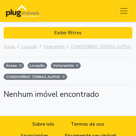
Exibir filtros
Áreas
Locação
Votorantim
CONDOMÍNIO TERRAS ALPHA
Áreas
Locação
Votorantim
CONDOMÍNIO TERRAS ALPHA
Nenhum imóvel encontrado
Sobre nós
Termos de uso
Anunciantes
Encomende seu imóvel