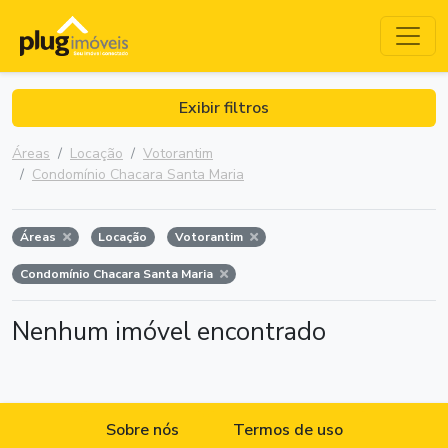
Exibir filtros
Áreas
Locação
Votorantim
Condomínio Chacara Santa Maria
Áreas
Locação
Votorantim
Condomínio Chacara Santa Maria
Nenhum imóvel encontrado
Sobre nós
Termos de uso