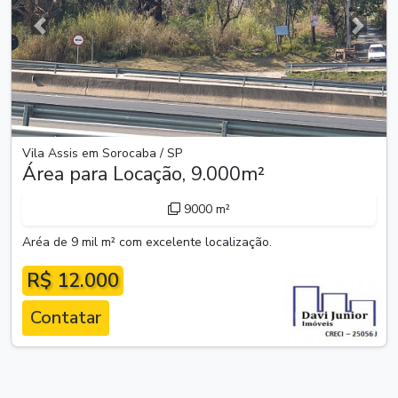
Anterior
Próxim
Vila Assis em Sorocaba / SP
Área para Locação, 9.000m²
9000 m²
Aréa de 9 mil m² com excelente localização.
R$ 12.000
Contatar