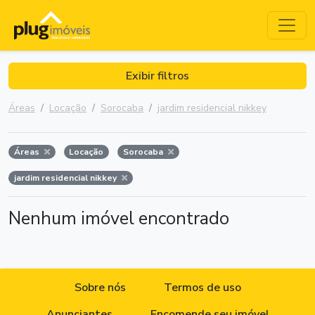
Exibir filtros
Áreas
Locação
Sorocaba
jardim residencial nikkey
Áreas
Locação
Sorocaba
jardim residencial nikkey
Nenhum imóvel encontrado
Sobre nós
Termos de uso
Anunciantes
Encomende seu imóvel