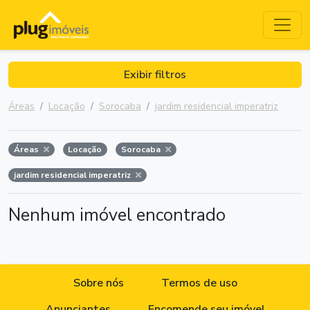
Exibir filtros
Áreas
Locação
Sorocaba
jardim residencial imperatriz
Áreas
Locação
Sorocaba
jardim residencial imperatriz
Nenhum imóvel encontrado
Sobre nós
Termos de uso
Anunciantes
Encomende seu imóvel