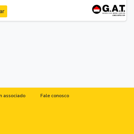
ar
n associado
Fale conosco