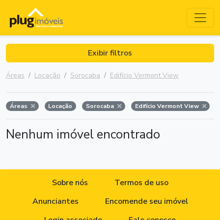
Exibir filtros
Áreas
Locação
Sorocaba
Edifício Vermont View
Áreas
Locação
Sorocaba
Edifício Vermont View
Nenhum imóvel encontrado
Sobre nós
Termos de uso
Anunciantes
Encomende seu imóvel