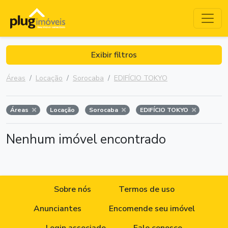
Exibir filtros
Áreas
Locação
Sorocaba
EDIFÍCIO TOKYO
Áreas
Locação
Sorocaba
EDIFÍCIO TOKYO
Nenhum imóvel encontrado
Sobre nós
Termos de uso
Anunciantes
Encomende seu imóvel